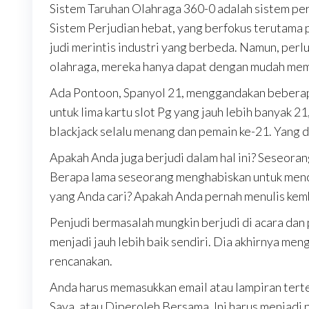
Sistem Taruhan Olahraga 360-0 adalah sistem perj
Sistem Perjudian hebat, yang berfokus terutama 
judi merintis industri yang berbeda. Namun, per
olahraga, mereka hanya dapat dengan mudah memp
Ada Pontoon, Spanyol 21, menggandakan beberap
untuk lima kartu slot Pg yang jauh lebih banyak 2
blackjack selalu menang dan pemain ke-21. Yang d
Apakah Anda juga berjudi dalam hal ini? Seseora
Berapa lama seseorang menghabiskan untuk menca
yang Anda cari? Apakah Anda pernah menulis kemba
Penjudi bermasalah mungkin berjudi di acara dan p
menjadi jauh lebih baik sendiri. Dia akhirnya me
rencanakan.
Anda harus memasukkan email atau lampiran terte
Saya, atau Diperoleh Bersama. Ini harus menjad