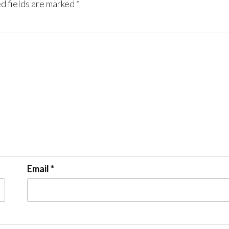
d fields are marked
*
Email
*