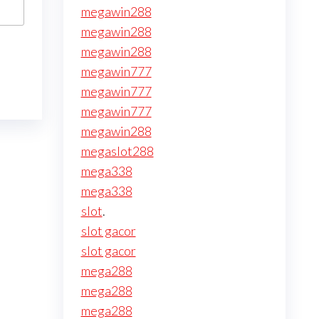
megawin288
megawin288
megawin288
megawin777
megawin777
megawin777
megawin288
megaslot288
mega338
mega338
slot
.
slot gacor
slot gacor
mega288
mega288
mega288