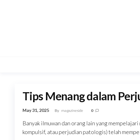
Skip
to
the
content
Tips Menang dalam Perj
May 31, 2025
By
magazineside
0
Banyak ilmuwan dan orang lain yang mempelajari 
kompulsif, atau perjudian patologis) telah mempe