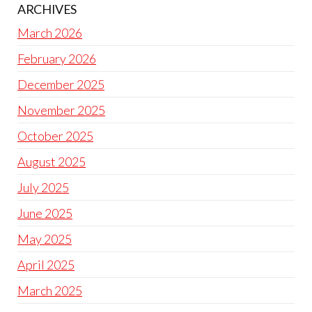
ARCHIVES
March 2026
February 2026
December 2025
November 2025
October 2025
August 2025
July 2025
June 2025
May 2025
April 2025
March 2025