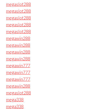
megaslot288
megaslot288
megaslot288
megaslot288
megaslot288
megawin288
megawin288
megawin288
megawin288
megawin777
megawin777
megawin777
megawin288
megaslot288
mega338
mega338