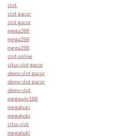
slot
.
slot gacor
slot gacor
mega288
mega288
mega288
slot online
situs slot gacor
demo slot gacor
demo slot gacor
demo slot
megawin188
megahoki
megahoki
situs slot
megahoki