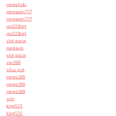
mega hoki
megawin777
megawin777
qq333bet
qq333bet
slot gacor
megavip
slot gacor
vip288
situs slot
mega188
mega188
mega188
slot
king555
king555