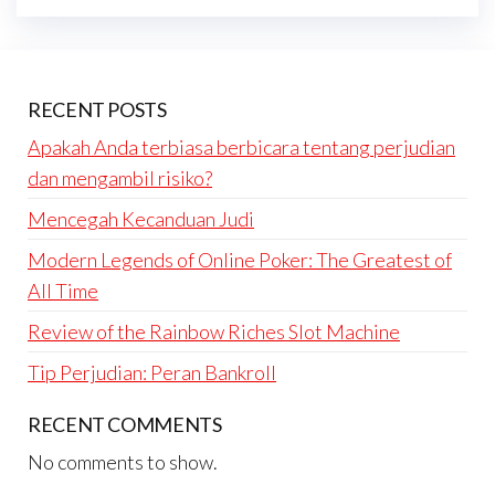
RECENT POSTS
Apakah Anda terbiasa berbicara tentang perjudian
dan mengambil risiko?
Mencegah Kecanduan Judi
Modern Legends of Online Poker: The Greatest of
All Time
Review of the Rainbow Riches Slot Machine
Tip Perjudian: Peran Bankroll
RECENT COMMENTS
No comments to show.