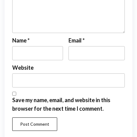
Name
*
Email
*
Website
Save my name, email, and website in this
browser for the next time I comment.