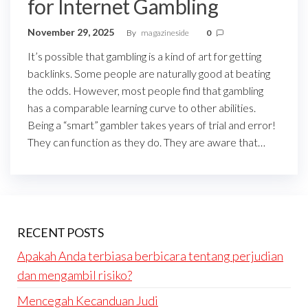
for Internet Gambling
November 29, 2025
By
magazineside
0
It’s possible that gambling is a kind of art for getting
backlinks. Some people are naturally good at beating
the odds. However, most people find that gambling
has a comparable learning curve to other abilities.
Being a “smart” gambler takes years of trial and error!
They can function as they do. They are aware that…
RECENT POSTS
Apakah Anda terbiasa berbicara tentang perjudian
dan mengambil risiko?
Mencegah Kecanduan Judi