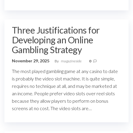
Three Justifications for
Developing an Online
Gambling Strategy
November 29, 2025
By
magazineside
0
The most played gambling game at any casino to date
is probably the video slot machine. It is quite simple,
requires no technique at all, and may be marketed at
an income. People prefer video slots over reel slots
because they allow players to perform on bonus
screens at no cost. The video slots are…