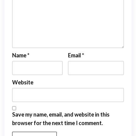
Name
*
Email
*
Website
Save my name, email, and website in this
browser for the next time I comment.