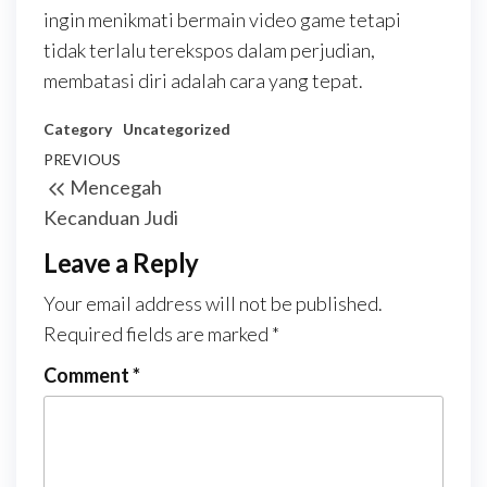
ingin menikmati bermain video game tetapi
tidak terlalu terekspos dalam perjudian,
membatasi diri adalah cara yang tepat.
Category
Uncategorized
Post
Previous
PREVIOUS
Mencegah
navigation
Post
Kecanduan Judi
Leave a Reply
Your email address will not be published.
Required fields are marked
*
Comment
*