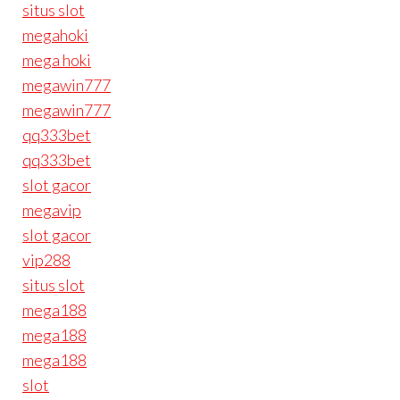
situs slot
megahoki
mega hoki
megawin777
megawin777
qq333bet
qq333bet
slot gacor
megavip
slot gacor
vip288
situs slot
mega188
mega188
mega188
slot