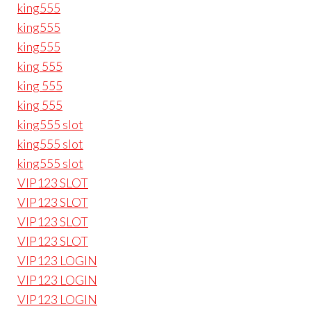
king555
king555
king555
king 555
king 555
king 555
king555 slot
king555 slot
king555 slot
VIP123 SLOT
VIP123 SLOT
VIP123 SLOT
VIP123 SLOT
VIP123 LOGIN
VIP123 LOGIN
VIP123 LOGIN