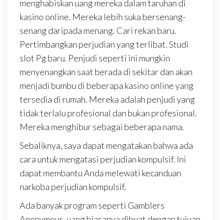
menghabiskan uang mereka dalam taruhan di
kasino online. Mereka lebih suka bersenang-
senang daripada menang. Cari rekan baru.
Pertimbangkan perjudian yang terlibat. Studi
slot Pg baru. Penjudi seperti ini mungkin
menyenangkan saat berada di sekitar dan akan
menjadi bumbu di beberapa kasino online yang
tersedia di rumah. Mereka adalah penjudi yang
tidak terlalu profesional dan bukan profesional.
Mereka menghibur sebagai beberapa nama.
Sebaliknya, saya dapat mengatakan bahwa ada
cara untuk mengatasi perjudian kompulsif. Ini
dapat membantu Anda melewati kecanduan
narkoba perjudian kompulsif.
Ada banyak program seperti Gamblers
Anonymous, yang biasanya dibuat dengan tujuan