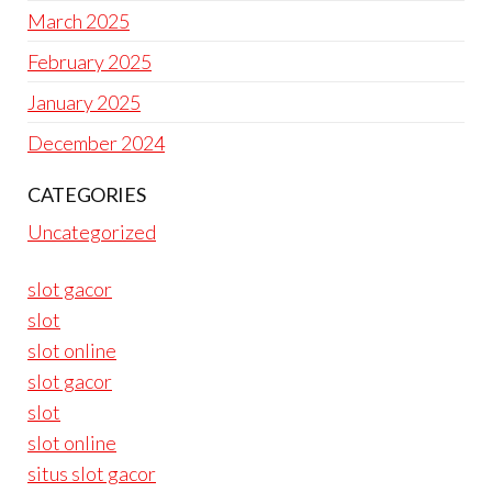
March 2025
February 2025
January 2025
December 2024
CATEGORIES
Uncategorized
slot gacor
slot
slot online
slot gacor
slot
slot online
situs slot gacor