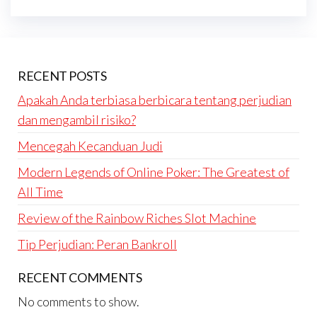
RECENT POSTS
Apakah Anda terbiasa berbicara tentang perjudian
dan mengambil risiko?
Mencegah Kecanduan Judi
Modern Legends of Online Poker: The Greatest of
All Time
Review of the Rainbow Riches Slot Machine
Tip Perjudian: Peran Bankroll
RECENT COMMENTS
No comments to show.