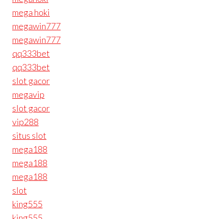
mega hoki
megawin777
megawin777
qq333bet
qq333bet
slot gacor
megavip
slot gacor
vip288
situs slot
mega188
mega188
mega188
slot
king555
king555