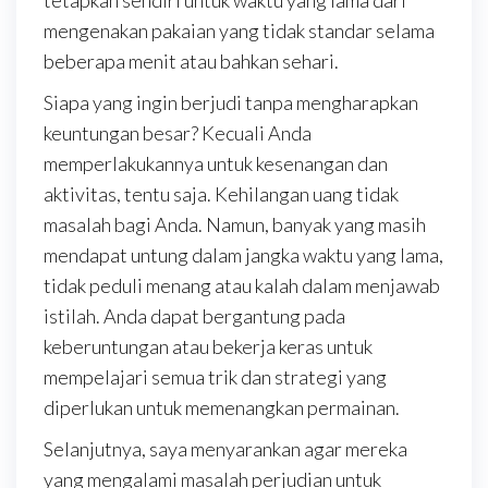
tetapkan sendiri untuk waktu yang lama dari
mengenakan pakaian yang tidak standar selama
beberapa menit atau bahkan sehari.
Siapa yang ingin berjudi tanpa mengharapkan
keuntungan besar? Kecuali Anda
memperlakukannya untuk kesenangan dan
aktivitas, tentu saja. Kehilangan uang tidak
masalah bagi Anda. Namun, banyak yang masih
mendapat untung dalam jangka waktu yang lama,
tidak peduli menang atau kalah dalam menjawab
istilah. Anda dapat bergantung pada
keberuntungan atau bekerja keras untuk
mempelajari semua trik dan strategi yang
diperlukan untuk memenangkan permainan.
Selanjutnya, saya menyarankan agar mereka
yang mengalami masalah perjudian untuk