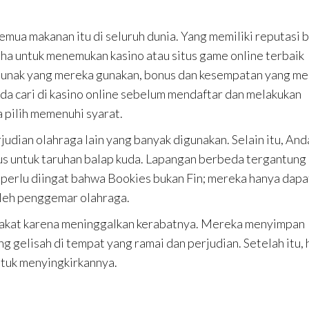
emua makanan itu di seluruh dunia. Yang memiliki reputasi b
aha untuk menemukan kasino atau situs game online terbaik
 lunak yang mereka gunakan, bonus dan kesempatan yang m
da cari di kasino online sebelum mendaftar dan melakukan
 pilih memenuhi syarat.
udian olahraga lain yang banyak digunakan. Selain itu, And
sus untuk taruhan balap kuda. Lapangan berbeda tergantung
i perlu diingat bahwa Bookies bukan Fin; mereka hanya dapa
oleh penggemar olahraga.
arakat karena meninggalkan kerabatnya. Mereka menyimpan
g gelisah di tempat yang ramai dan perjudian. Setelah itu, 
ntuk menyingkirkannya.