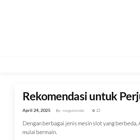
Skip
to
the
content
Rekomendasi untuk Perj
April 24, 2025
By
magazineside
0
Dengan berbagai jenis mesin slot yang berbeda,
mulai bermain.