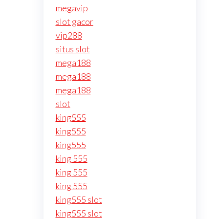
megavip
slot gacor
vip288
situs slot
mega188
mega188
mega188
slot
king555
king555
king555
king 555
king 555
king 555
king555 slot
king555 slot