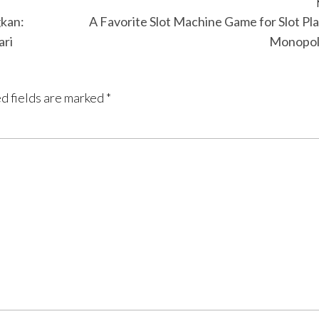
kan:
A Favorite Slot Machine Game for Slot Pl
ari
Monopol
d fields are marked
*