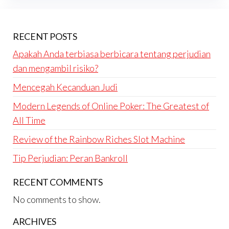
RECENT POSTS
Apakah Anda terbiasa berbicara tentang perjudian
dan mengambil risiko?
Mencegah Kecanduan Judi
Modern Legends of Online Poker: The Greatest of
All Time
Review of the Rainbow Riches Slot Machine
Tip Perjudian: Peran Bankroll
RECENT COMMENTS
No comments to show.
ARCHIVES