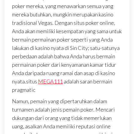
poker mereka, yang menawarkan semua yang
mereka butuhkan, mungkin merupakan kasino
tradisional Vegas. Dengan situs poker online,
Anda akan memiliki kesempatan yang sama untuk
bermain permainan poker seperti yang Anda
lakukan di kasino nyata di Sin City; satu-satunya
perbedaan adalah bahwa Anda harus bermain
permainan poker dari kenyamanan kamar tidur
Anda daripada ruang ramai dan asap di kasino
nyata.situs
MEGA111
adalah saran bermain
pragmatic
Namun, pemain yang dipertaruhkan dalam
turnamen adalah jenis pemain poker. Mencari
dukungan dari orang yang tidak memerlukan
uang, asalkan Anda memiliki reputasi online