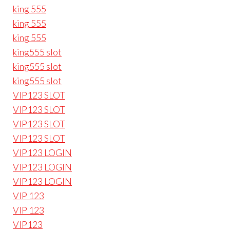
king 555
king 555
king 555
king555 slot
king555 slot
king555 slot
VIP123 SLOT
VIP123 SLOT
VIP123 SLOT
VIP123 SLOT
VIP123 LOGIN
VIP123 LOGIN
VIP123 LOGIN
VIP 123
VIP 123
VIP123