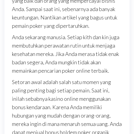
yang baik dan orang yang mempercayai bisnis
Anda. Sampai saat ini, sebenarnya ada banyak
keuntungan. Nantikan artikel yang bagus untuk
pemain poker yang dipertaruhkan.
Anda sekarang manusia. Setiap kith dan kin juga
membutuhkan perawatan rutin untuk menjaga
kesehatan mereka. Jika Anda merasa tidak enak
badan segera, Anda mungkin tidak akan
memainkan pencarian poker online terbaik.
Setoran awal adalah salah satu momen yang
paling penting bagi setiap pemain. Saat ini,
inilah sebabnya kasino online menggunakan
bonus kendaraan. Karena Anda memiliki
hubungan yang mudah dengan orang-orang,
mereka ingin di mana menaruh semua uang. Anda
dapat menjual bonus holdem poker organik