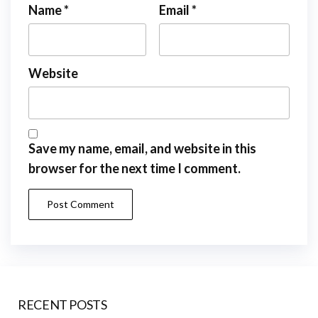
Name
*
Email
*
Website
Save my name, email, and website in this
browser for the next time I comment.
RECENT POSTS