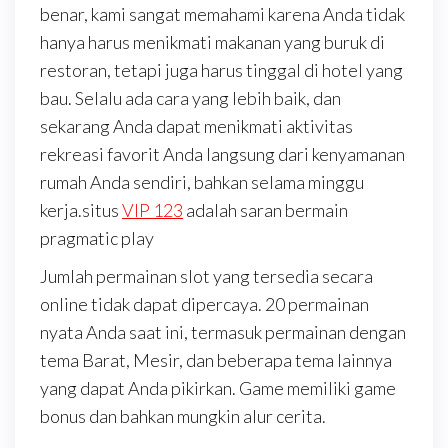
benar, kami sangat memahami karena Anda tidak
hanya harus menikmati makanan yang buruk di
restoran, tetapi juga harus tinggal di hotel yang
bau. Selalu ada cara yang lebih baik, dan
sekarang Anda dapat menikmati aktivitas
rekreasi favorit Anda langsung dari kenyamanan
rumah Anda sendiri, bahkan selama minggu
kerja.situs
VIP 123
adalah saran bermain
pragmatic play
Jumlah permainan slot yang tersedia secara
online tidak dapat dipercaya. 20 permainan
nyata Anda saat ini, termasuk permainan dengan
tema Barat, Mesir, dan beberapa tema lainnya
yang dapat Anda pikirkan. Game memiliki game
bonus dan bahkan mungkin alur cerita.