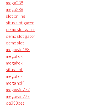
mega288
mega288
slot online
situs slot gacor
demo slot gacor
demo slot gacor
demo slot
megawin188
megahoki
megahoki
situs slot
megahoki
mega hoki
megawin777
megawin777
qq333bet