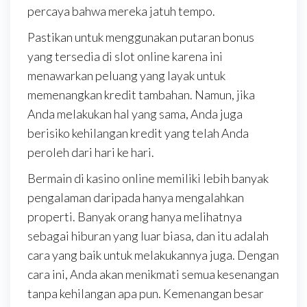
percaya bahwa mereka jatuh tempo.
Pastikan untuk menggunakan putaran bonus
yang tersedia di slot online karena ini
menawarkan peluang yang layak untuk
memenangkan kredit tambahan. Namun, jika
Anda melakukan hal yang sama, Anda juga
berisiko kehilangan kredit yang telah Anda
peroleh dari hari ke hari.
Bermain di kasino online memiliki lebih banyak
pengalaman daripada hanya mengalahkan
properti. Banyak orang hanya melihatnya
sebagai hiburan yang luar biasa, dan itu adalah
cara yang baik untuk melakukannya juga. Dengan
cara ini, Anda akan menikmati semua kesenangan
tanpa kehilangan apa pun. Kemenangan besar