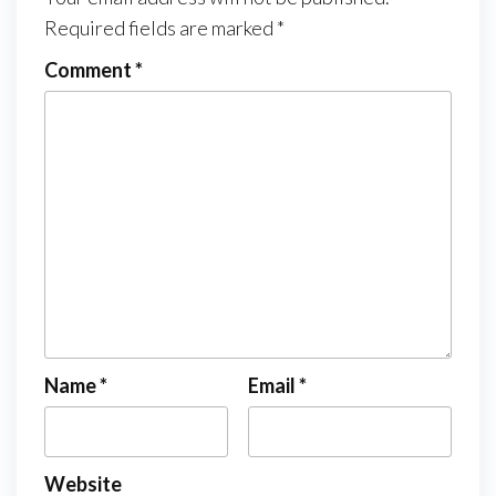
Required fields are marked
*
Comment
*
Name
*
Email
*
Website