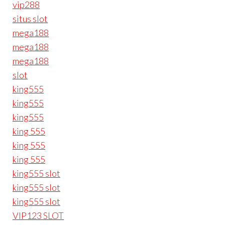
vip288
situs slot
mega188
mega188
mega188
slot
king555
king555
king555
king 555
king 555
king 555
king555 slot
king555 slot
king555 slot
VIP123 SLOT