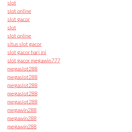
slot
slot online
slot gacor
slot
slot online
situs slot gacor
slot gacor hari ini
slot gacor megawin777
megaslot288
megaslot288
megaslot288
megaslot288
megaslot288
megawin288
megawin288
megawin288