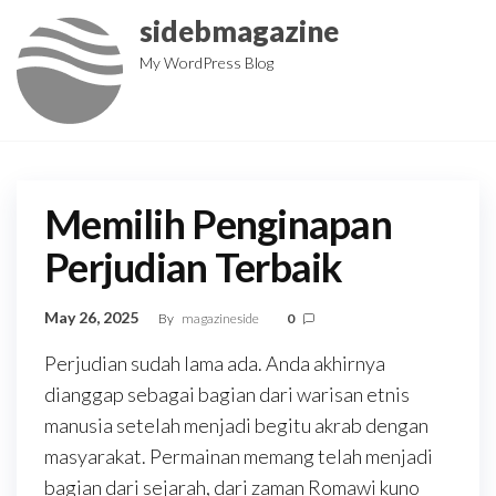
Skip
sidebmagazine
to
My WordPress Blog
the
content
Memilih Penginapan
Perjudian Terbaik
May 26, 2025
By
magazineside
0
Perjudian sudah lama ada. Anda akhirnya
dianggap sebagai bagian dari warisan etnis
manusia setelah menjadi begitu akrab dengan
masyarakat. Permainan memang telah menjadi
bagian dari sejarah, dari zaman Romawi kuno