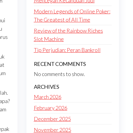
Mencegah Kecanduan Judi
in
Modern Legends of Online Poker:
The Greatest of All Time
hui
u
Review of the Rainbow Riches
arus
Slot Machine
Tip Perjudian: Peran Bankroll
uk
RECENT COMMENTS
at
lum
No comments to show.
ARCHIVES
lah.
March 2026
napa?
February 2026
lam
December 2025
epak
November 2025