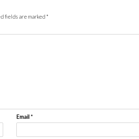
d fields are marked
*
Email
*