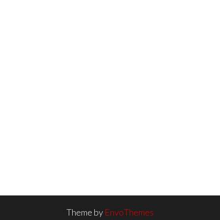
Theme by
EnvoThemes