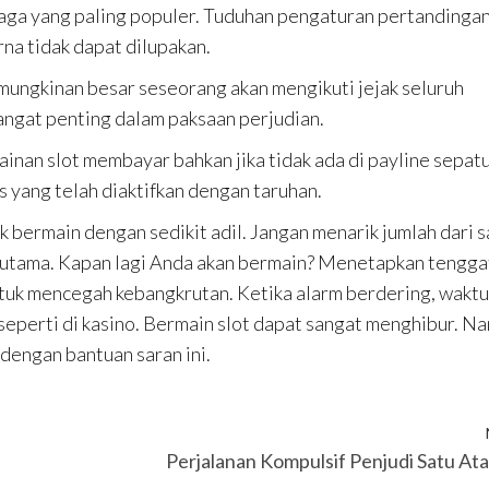
hraga yang paling populer. Tuduhan pengaturan pertandinga
na tidak dapat dilupakan.
emungkinan besar seseorang akan mengikuti jejak seluruh
angat penting dalam paksaan perjudian.
inan slot membayar bahkan jika tidak ada di payline sepat
s yang telah diaktifkan dengan taruhan.
uk bermain dengan sedikit adil. Jangan menarik jumlah dari 
t utama. Kapan lagi Anda akan bermain? Menetapkan tengga
ntuk mencegah kebangkrutan. Ketika alarm berdering, wakt
 seperti di kasino. Bermain slot dapat sangat menghibur. N
dengan bantuan saran ini.
Perjalanan Kompulsif Penjudi Satu At