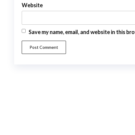
Website
Save my name, email, and website in this br