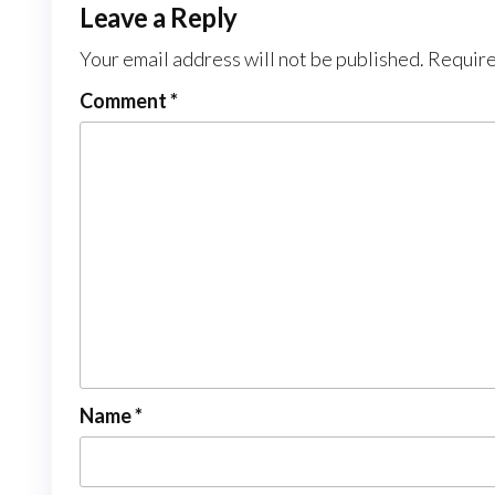
Leave a Reply
Your email address will not be published.
Require
Comment
*
Name
*