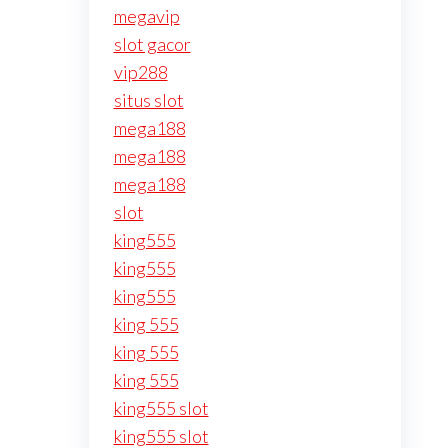
megavip
slot gacor
vip288
situs slot
mega188
mega188
mega188
slot
king555
king555
king555
king 555
king 555
king 555
king555 slot
king555 slot