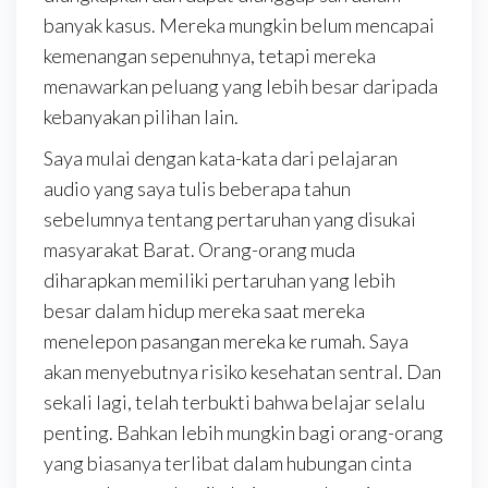
banyak kasus. Mereka mungkin belum mencapai
kemenangan sepenuhnya, tetapi mereka
menawarkan peluang yang lebih besar daripada
kebanyakan pilihan lain.
Saya mulai dengan kata-kata dari pelajaran
audio yang saya tulis beberapa tahun
sebelumnya tentang pertaruhan yang disukai
masyarakat Barat. Orang-orang muda
diharapkan memiliki pertaruhan yang lebih
besar dalam hidup mereka saat mereka
menelepon pasangan mereka ke rumah. Saya
akan menyebutnya risiko kesehatan sentral. Dan
sekali lagi, telah terbukti bahwa belajar selalu
penting. Bahkan lebih mungkin bagi orang-orang
yang biasanya terlibat dalam hubungan cinta