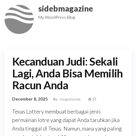
Skip
sidebmagazine
to
My WordPress Blog
the
content
Kecanduan Judi: Sekali
Lagi, Anda Bisa Memilih
Racun Anda
December 8, 2025
By
magazineside
0
Texas Lottery membuat berbagai jenis
permainan lotre yang dapat Anda taruhkan jika
Anda tinggal di Texas. Namun, mana yang paling