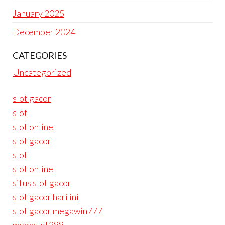
January 2025
December 2024
CATEGORIES
Uncategorized
slot gacor
slot
slot online
slot gacor
slot
slot online
situs slot gacor
slot gacor hari ini
slot gacor megawin777