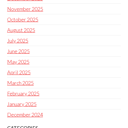
November 2025
October 2025
August 2025
July 2025
June 2025
May 2025
April 2025
March 2025
February 2025
January 2025
December 2024