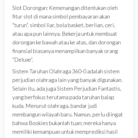
Slot Dorongan: Kemenangan ditentukan oleh
fitur slot di mana simbol pembayaran akan
“turun”. simbol liar, bola basket, berlian, ceri,
atau apa pun lainnya. Bekerja untuk membuat
dorongan ke bawah atau ke atas, dan dorongan
finansial biasanya menampilkan banyak orang
“Deluxe”.
Sistem Taruhan Olahraga 360-0 adalah sistem
perjudian olahraga lain yang banyak digunakan.
Selain itu, ada juga Sistem Perjudian Fantastis,
yang berfokus terutama pada taruhan balap
kuda. Menurut olahraga, bandar judi
membangun wilayah baru. Namun, perlu diingat
bahwa Bookies bukanlah tuan; mereka hanya
memiliki kemampuan untuk memprediksi hasil