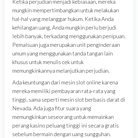
Ketika perjudian menjadi kebiasaan, mereka
mungkin mempertimbangkan untuk melakukan
hal-hal yang melanggar hukum. Ketika Anda
kehilangan uang, Anda mungkin perlu berjudi
lebih banyak, terkadang menggunakan penipuan.
Pemalsuan juga merupakan unit penginderaan
umum yang menggunakan tanda tangan lain
khusus untuk menulis cek untuk
memungkinkannya melanjutkan perjudian.
Ada keuntungan dari mesin slot online karena
mereka memiliki pembayaran rata-rata yang
tinggi, sama seperti mesin slot berbasis darat di
Nevada. Ada juga fitur suara yang
memungkinkan seseorang untuk memainkan
perang kasino peluang tinggi ini secara gratis
sebelum bermain dengan uang sungguhan.