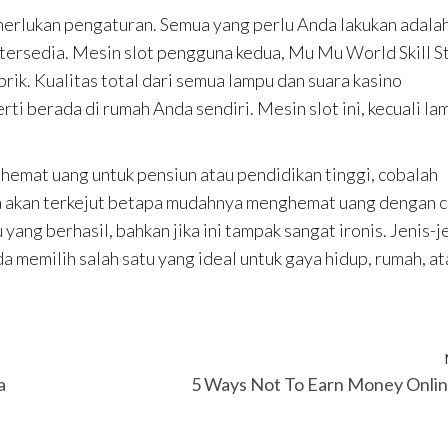
erlukan pengaturan. Semua yang perlu Anda lakukan adala
rsedia. Mesin slot pengguna kedua, Mu Mu World Skill S
brik. Kualitas total dari semua lampu dan suara kasino
i berada di rumah Anda sendiri. Mesin slot ini, kecuali la
hemat uang untuk pensiun atau pendidikan tinggi, cobalah
 akan terkejut betapa mudahnya menghemat uang dengan c
yang berhasil, bahkan jika ini tampak sangat ironis. Jenis-j
 memilih salah satu yang ideal untuk gaya hidup, rumah, at
a
5 Ways Not To Earn Money Onli