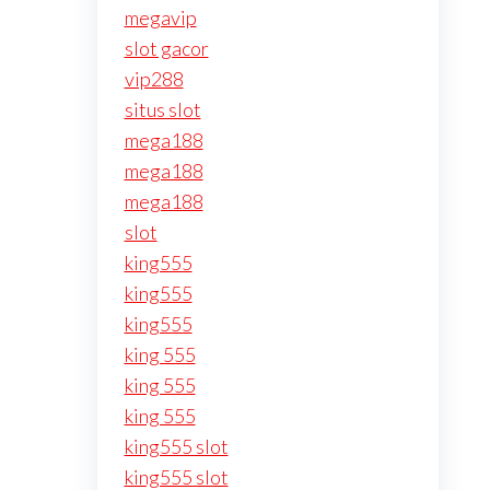
megavip
slot gacor
vip288
situs slot
mega188
mega188
mega188
slot
king555
king555
king555
king 555
king 555
king 555
king555 slot
king555 slot