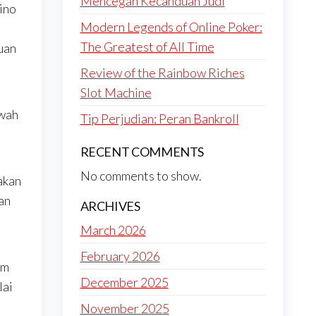
Mencegah Kecanduan Judi
ino
Modern Legends of Online Poker:
The Greatest of All Time
uan
Review of the Rainbow Riches
Slot Machine
awah
Tip Perjudian: Peran Bankroll
RECENT COMMENTS
No comments to show.
akan
an
ARCHIVES
March 2026
February 2026
um
December 2025
lai
November 2025