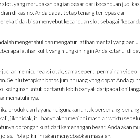
 slot, yang merupakan bagian besar dari kecanduan judi kas
ian di kasino, Anda dapat tetap tenang terlepas dari
Mereka tidak bisa menyebut kecanduan slot sebagai “kecand
 adalah mengetahui dan mengatur latihan mental yang perlu
berapa latihan kulit yang mungkin ingin Anda ketahui di b
judian memicu reaksi otak, sama seperti permainan video
. Selalu tetapkan batas jumlah uang yang dapat Anda gun
ol keinginan untuk bertaruh lebih banyak daripada kehilang
nar mematuhinya.
 jika produk dan layanan digunakan untuk bersenang-senang
ali, jika tidak, itu hanya akan menjadi masalah waktu sebel
atunya dorongan kuat dari kemenangan besar. Anda akan mu
jelas. Pola pikir ini akan menyebabkan masalah.