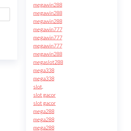
megawin288
megawin288
megawin288
megawin777
megawin777
megawin777
megawin288
megaslot288
mega338
mega338
slot
.
slot gacor
slot gacor
mega288
mega288
mega288