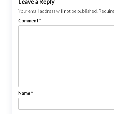
Leave a Reply
Your email address will not be published.
Require
Comment
*
Name
*