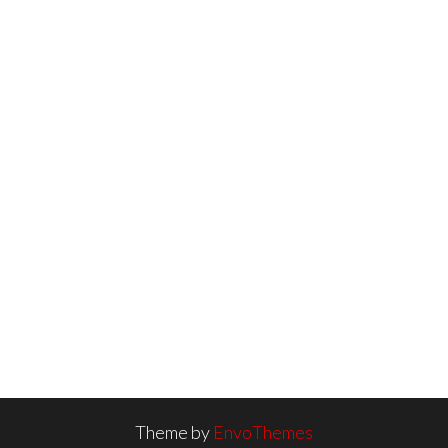
Theme by
EnvoThemes