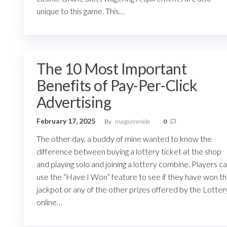
unique to this game. This…
The 10 Most Important
Benefits of Pay-Per-Click
Advertising
February 17, 2025
By
magazineside
0
The other day, a buddy of mine wanted to know the
difference between buying a lottery ticket at the shop
and playing solo and joining a lottery combine. Players c
use the “Have I Won” feature to see if they have won t
jackpot or any of the other prizes offered by the Lotter
online…