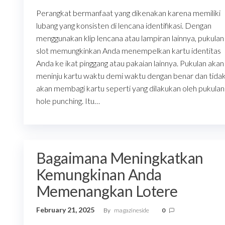
Perangkat bermanfaat yang dikenakan karena memiliki
lubang yang konsisten di lencana identifikasi. Dengan
menggunakan klip lencana atau lampiran lainnya, pukulan
slot memungkinkan Anda menempelkan kartu identitas
Anda ke ikat pinggang atau pakaian lainnya. Pukulan akan
meninju kartu waktu demi waktu dengan benar dan tida
akan membagi kartu seperti yang dilakukan oleh pukulan
hole punching. Itu…
Bagaimana Meningkatkan
Kemungkinan Anda
Memenangkan Lotere
February 21, 2025
By
magazineside
0