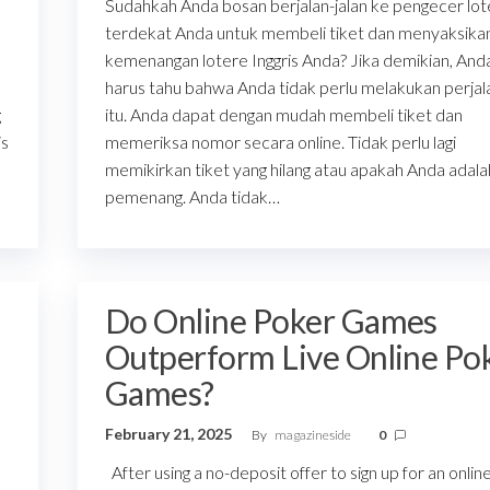
Sudahkah Anda bosan berjalan-jalan ke pengecer lot
terdekat Anda untuk membeli tiket dan menyaksika
kemenangan lotere Inggris Anda? Jika demikian, And
harus tahu bahwa Anda tidak perlu melakukan perjal
g
itu. Anda dapat dengan mudah membeli tiket dan
is
memeriksa nomor secara online. Tidak perlu lagi
memikirkan tiket yang hilang atau apakah Anda adala
pemenang. Anda tidak…
Do Online Poker Games
Outperform Live Online Po
Games?
February 21, 2025
By
magazineside
0
After using a no-deposit offer to sign up for an onlin