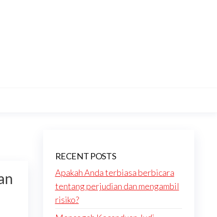
RECENT POSTS
Apakah Anda terbiasa berbicara
an
tentang perjudian dan mengambil
risiko?