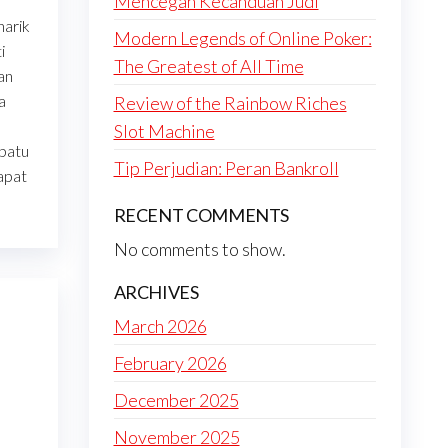
Mencegah Kecanduan Judi
narik
Modern Legends of Online Poker:
i
The Greatest of All Time
an
a
Review of the Rainbow Riches
Slot Machine
 batu
Tip Perjudian: Peran Bankroll
apat
RECENT COMMENTS
No comments to show.
ARCHIVES
March 2026
February 2026
December 2025
November 2025